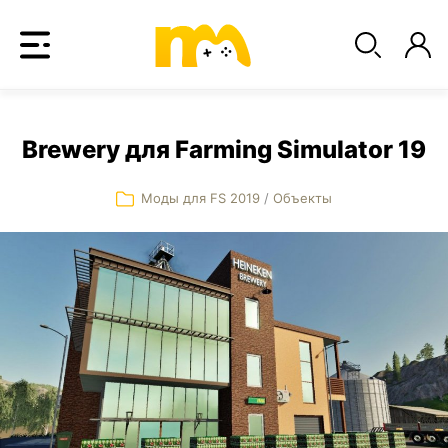
Brewery для Farming Simulator 19
Моды для FS 2019
/
Объекты