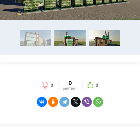
0
0
0
рейтинг