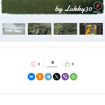
0
0
0
рейтинг