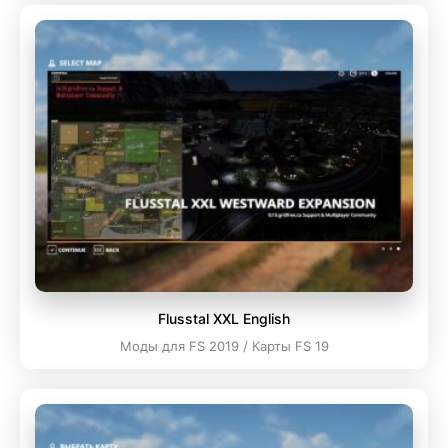
Flusstal XXL English
Моды для FS 2019 / Карты FS 19