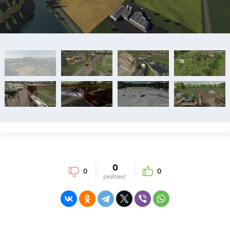
0
0
0
рейтинг