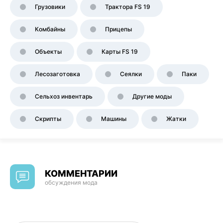
Грузовики
Трактора FS 19
Комбайны
Прицепы
Объекты
Карты FS 19
Лесозаготовка
Сеялки
Паки
Сельхоз инвентарь
Другие моды
Скрипты
Машины
Жатки
КОММЕНТАРИИ
обсуждения мода