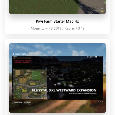
Kiwi Farm Starter Map 4x
Моды для FS 2019 / Карты FS 19