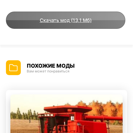
Скачать мод (13,1 Мб)
ПОХОЖИЕ МОДЫ
Вам может понравиться