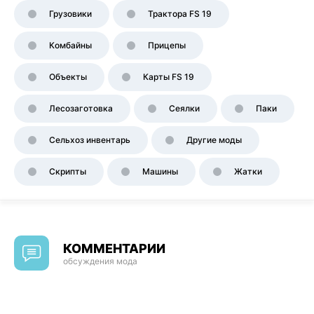
Грузовики
Трактора FS 19
Комбайны
Прицепы
Объекты
Карты FS 19
Лесозаготовка
Сеялки
Паки
Сельхоз инвентарь
Другие моды
Скрипты
Машины
Жатки
КОММЕНТАРИИ
обсуждения мода