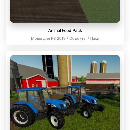
Animal Food Pack
Моды для FS 2019 / Объекты / Паки