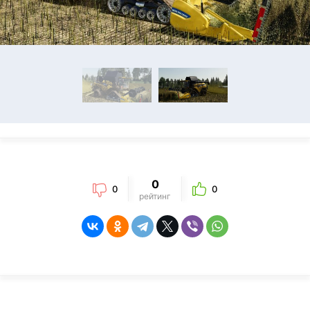
0
0
0
рейтинг