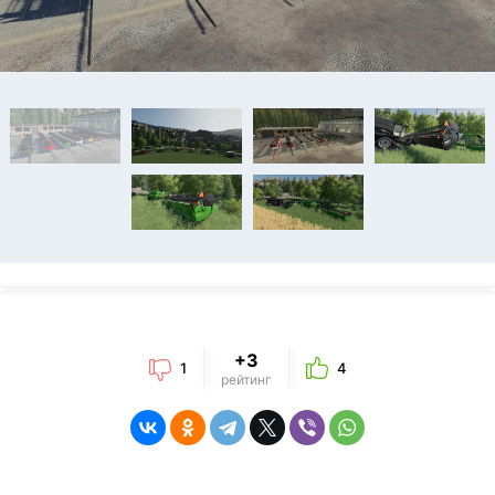
+3
1
4
рейтинг