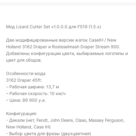
Мод Lizard Cutter Set v1.0.0.0 для FS19 (1.5.x)
Две модифицированные версии жаток CaseIH / New
Holland 3162 Draper и Rosteselmash Draper Stream 900.
Добавлены конфигурации цвета, выбираемые логотипы и
цвет для ободов.
Особенности мода
3162 Draper 45ft:
– Рабочая ширина: 13,7 м
– Рабочая скорость: 10 км/ч
– Цена: 89 900 у.е.
Конфигурация:
- Декали (нет, Fendt, John Deere, Claas, Massey Ferguson,
New Holland, Case IH)
- Выбор цвета для фрезы (двухцветная)