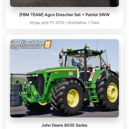
[FBM TEAM] Agco Drescher Set + Patriot SWW
Моды для FS 2019 / Комбайны / Паки
John Deere 8030 Series