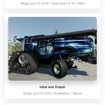
Моды для FS 2019 / Трактора FS 19 / Паки
Ideal and Draper
Моды для FS 2019 / Комбайны / Жатки