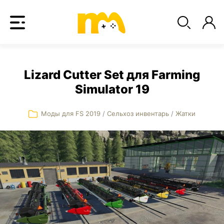
Lizard Cutter Set для Farming
Simulator 19
Моды для FS 2019
/
Сельхоз инвентарь
/
Жатки