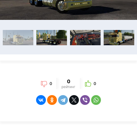
0
0
0
рейтинг