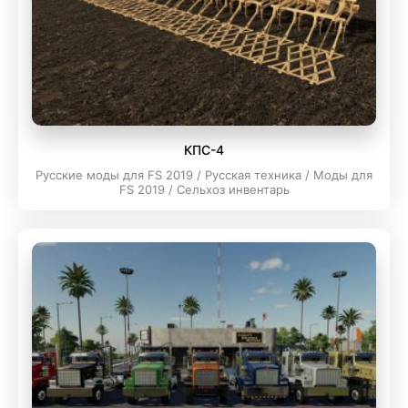
КПC-4
Русские моды для FS 2019 / Русская техника / Моды для
FS 2019 / Сельхоз инвентарь