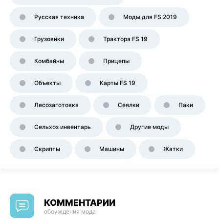
Русская техника
Моды для FS 2019
Грузовики
Трактора FS 19
Комбайны
Прицепы
Объекты
Карты FS 19
Лесозаготовка
Сеялки
Паки
Сельхоз инвентарь
Другие моды
Скрипты
Машины
Жатки
КОММЕНТАРИИ
обсуждения мода