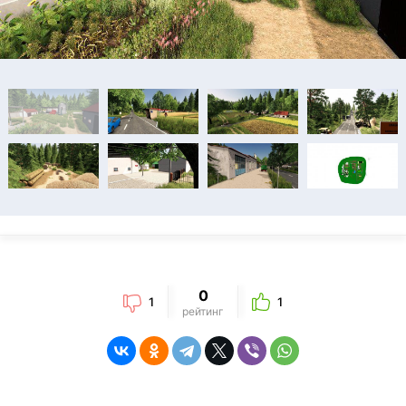
0
1
1
рейтинг