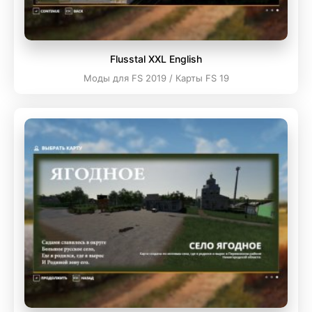
Flusstal XXL English
Моды для FS 2019 / Карты FS 19