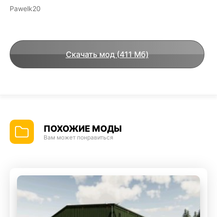
Pawelk20
Скачать мод (411 Мб)
ПОХОЖИЕ МОДЫ
Вам может понравиться