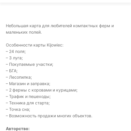
Небольшая карта для любителей компактных ферм и
маленьких полей.
Особенности карты Kijowiec:
– 24 поля;
– 3 луга;
– Покупаемые участки;
– БГА;
– Лесопилка;
– Магазин и заправка;
– 2 фермы с коровами и курицами;
– Трафик и пешеходы;
– Техника для старта;
– Точка сна;
– Возможность продажи многих объектов.
Авторство: