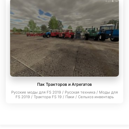
Пак Тракторов и Агрегатов
Русские моды для FS 2019 / Русская техника / Моды для
FS 2019 / Трактора FS 19 / Паки / Сельхоз инвентарь