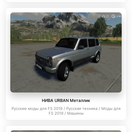
НИВА URBAN Металлик
Русские моды для FS 2019 / Русская техника / Моды для
FS 2019 / Машины