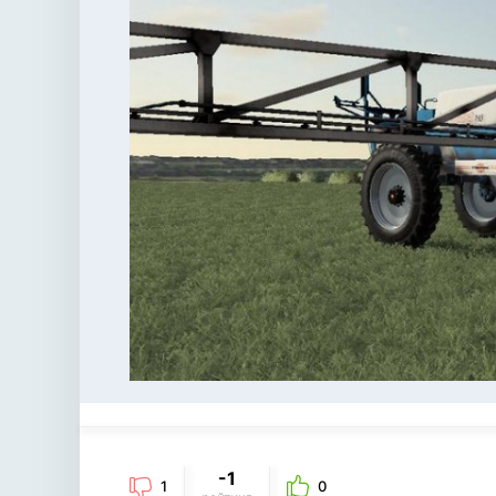
-1
1
0