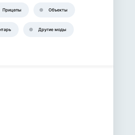
Прицепы
Объекты
нтарь
Другие моды