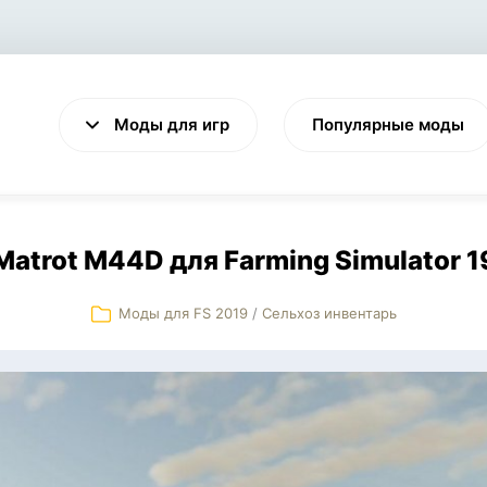
Моды для игр
Популярные моды
Matrot M44D для Farming Simulator 1
Моды для FS 2019
/
Сельхоз инвентарь
VALHEIM
CYBERPUNK 2077
Выживание
Экшен