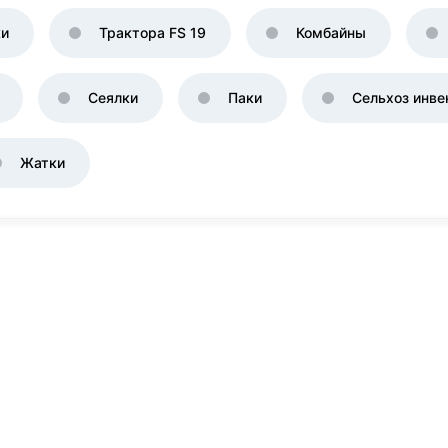
ки
Трактора FS 19
Комбайны
Сеялки
Паки
Сельхоз инве
Жатки