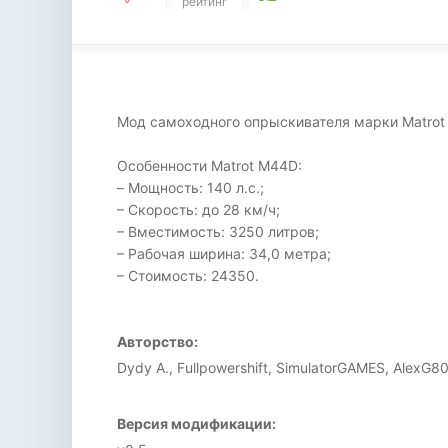
рейтинг
Мод самоходного опрыскивателя марки Matrot 
Особенности Matrot M44D:
– Мощность: 140 л.с.;
– Скорость: до 28 км/ч;
– Вместимость: 3250 литров;
– Рабочая ширина: 34,0 метра;
– Стоимость: 24350.
Авторство:
Dydy A., Fullpowershift, SimulatorGAMES, AlexG8
Версия модификации: