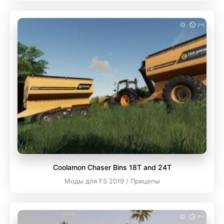
Coolamon Chaser Bins 18T and 24T
Моды для FS 2019 / Прицепы