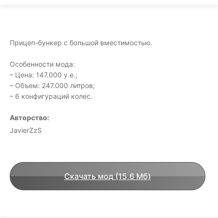
Прицеп-бункер с большой вместимостью.
Особенности мода:
– Цена: 147.000 у.е.;
– Объем: 247.000 литров;
– 6 конфигураций колес.
Авторство:
JavierZzS
Скачать мод (15,6 Мб)