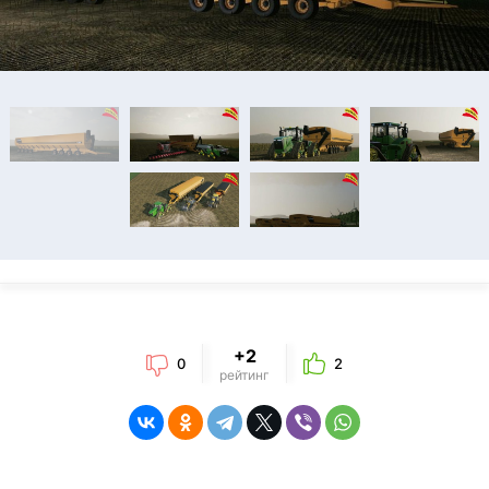
+2
0
2
рейтинг