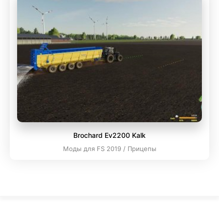
Brochard Ev2200 Kalk
Моды для FS 2019 / Прицепы