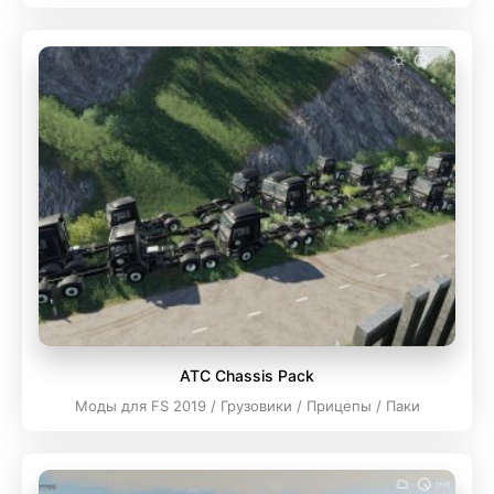
ATC Chassis Pack
Моды для FS 2019 / Грузовики / Прицепы / Паки