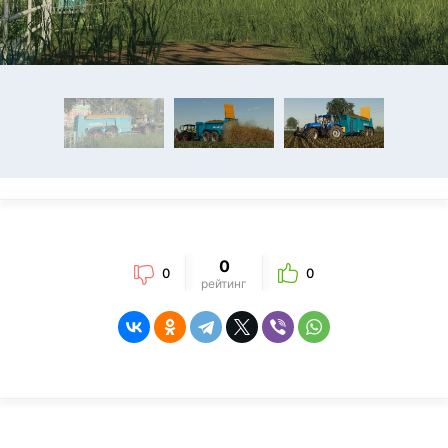
0
0
0
рейтинг