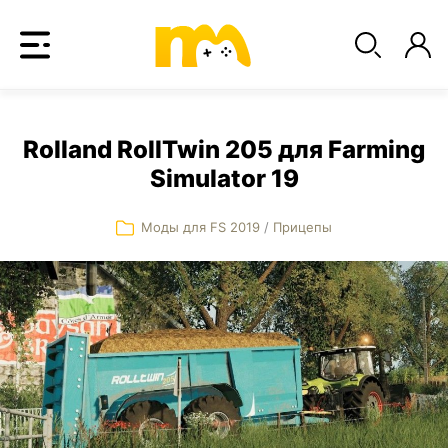
Rolland RollTwin 205 для Farming
Simulator 19
Моды для FS 2019
/
Прицепы