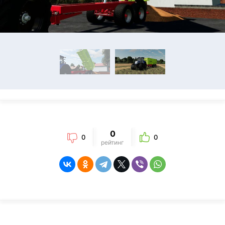
0
0
0
рейтинг