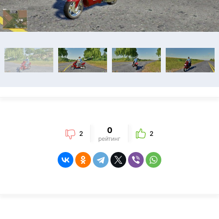
0
2
2
рейтинг