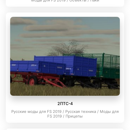
Моды для FS 2019 / Объекты / Паки
2ПТС-4
Русские моды для FS 2019 / Русская техника / Моды для
FS 2019 / Прицепы