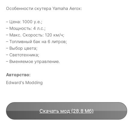
Особенности скутера Yamaha Aerox:
– Цена: 1000 у.е.;
– Мощность: 4 л.с.;
– Макс. Скорость: 120 км/ч;
– Топливный бак на 6 литров;
– Выбор цвета;
– Светотехника;
– Вменяемое управление.
Авторство:
Edward's Modding
Скачать мод (28,8 Мб)