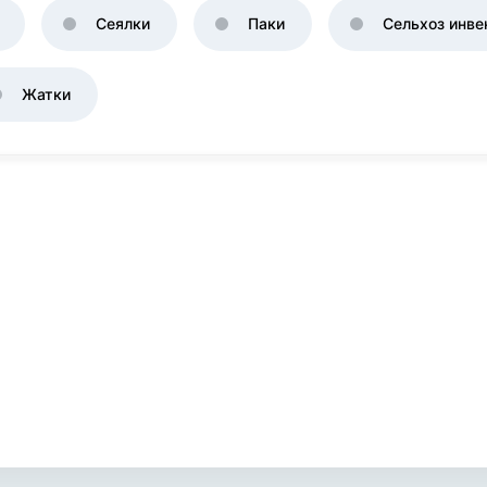
Сеялки
Паки
Сельхоз инве
Жатки