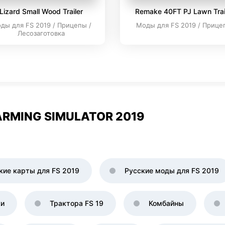
Lizard Small Wood Trailer
Remake 40FT PJ Lawn Trai
ды для FS 2019 / Прицепы /
Моды для FS 2019 / Прице
Лесозаготовка
RMING SIMULATOR 2019
кие карты для FS 2019
Русские моды для FS 2019
ки
Трактора FS 19
Комбайны