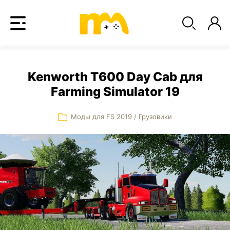
Kenworth T600 Day Cab для
Farming Simulator 19
Моды для FS 2019
/
Грузовики