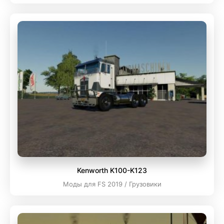
Kenworth K100-K123
Моды для FS 2019 / Грузовики