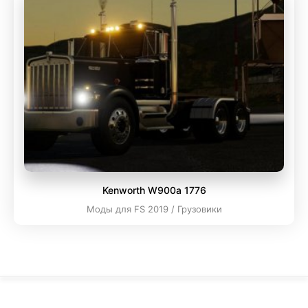
Kenworth W900a 1776
Моды для FS 2019 / Грузовики