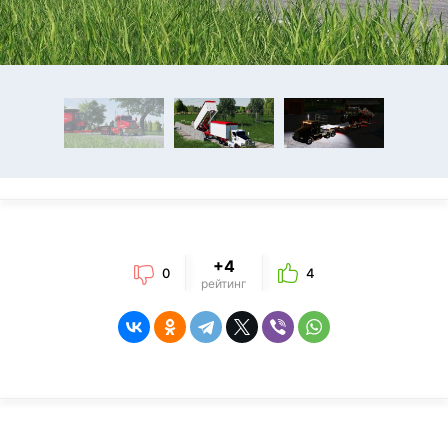
+4
0
4
рейтинг