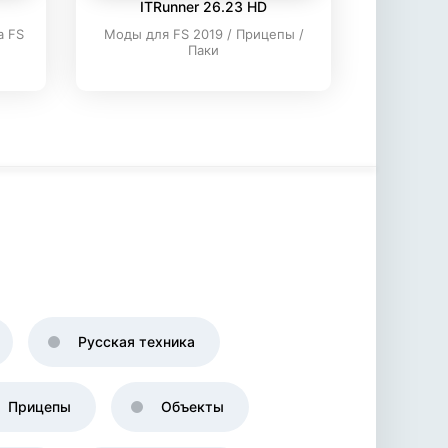
ITRunner 26.23 HD
а FS
Моды для FS 2019 / Прицепы /
Паки
Русская техника
Прицепы
Объекты