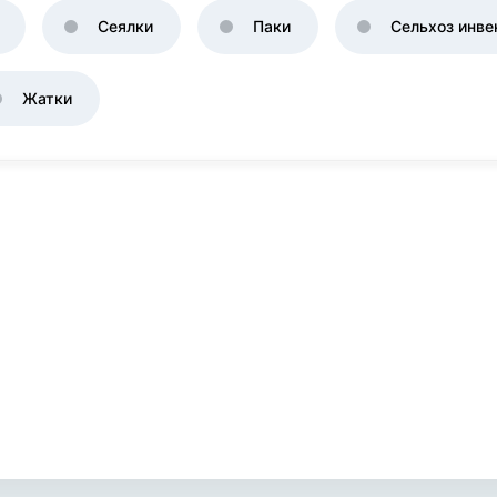
Сеялки
Паки
Сельхоз инве
Жатки