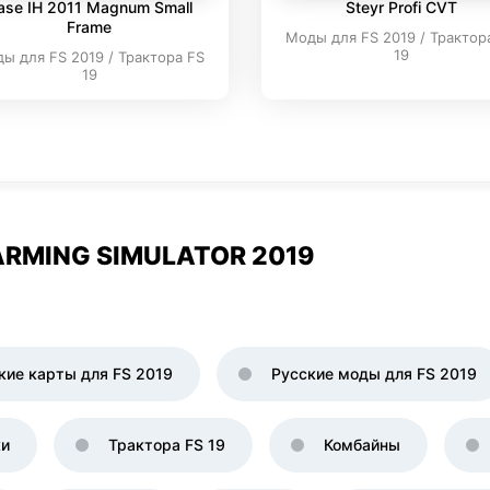
ase IH 2011 Magnum Small
Steyr Profi CVT
Frame
Моды для FS 2019 / Трактор
19
ы для FS 2019 / Трактора FS
19
RMING SIMULATOR 2019
кие карты для FS 2019
Русские моды для FS 2019
ки
Трактора FS 19
Комбайны