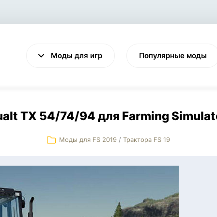
Моды для игр
Популярные моды
alt TX 54/74/94 для Farming Simulat
Моды для FS 2019
/
Трактора FS 19
VALHEIM
CYBERPUNK 2077
Выживание
Экшен