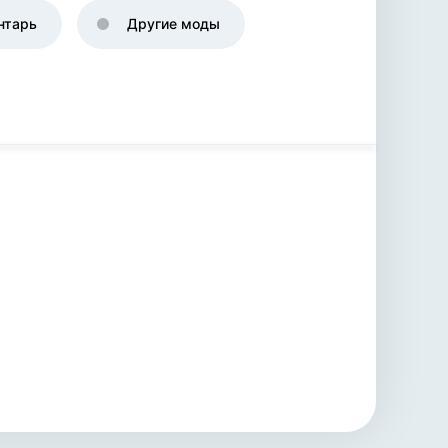
нтарь
Другие моды