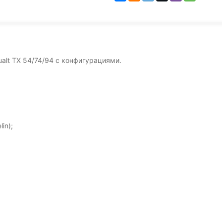
lt TX 54/74/94 с конфигурациями.
lin);