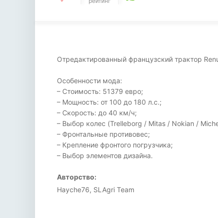
рейтинг
Отредактированный французский трактор Renua
Особенности мода:
– Стоимость: 51379 евро;
– Мощность: от 100 до 180 л.с.;
– Скорость: до 40 км/ч;
– Выбор колес (Trelleborg / Mitas / Nokian / Miche
– Фронтальные противовес;
– Крепление фронтого погрузчика;
– Выбор элементов дизайна.
Авторство:
Hayche76, SLAgri Team