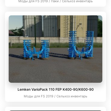
Моды для FS 2019 / Паки / Сельхоз инвентарь
Lemken VarioPack 110 FEP K400-90/K600-90
Моды для FS 2019 / Сельхоз инвентарь