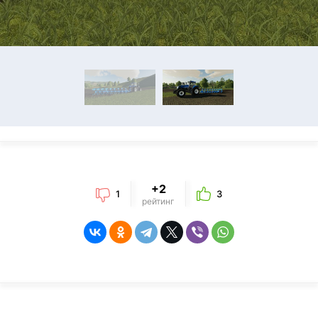
+2
1
3
рейтинг