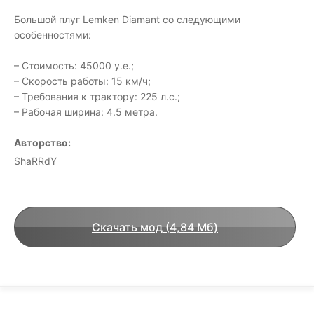
Большой плуг Lemken Diamant со следующими
особенностями:
– Стоимость: 45000 у.е.;
– Скорость работы: 15 км/ч;
– Требования к трактору: 225 л.с.;
– Рабочая ширина: 4.5 метра.
Авторство:
ShaRRdY
Скачать мод (4,84 Мб)