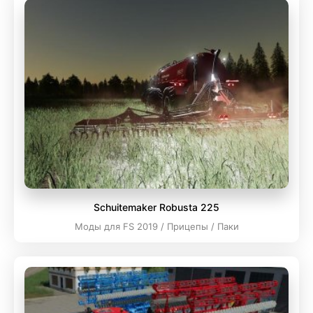
Schuitemaker Robusta 225
Моды для FS 2019 / Прицепы / Паки