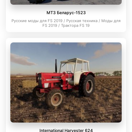
МТЗ Беларус-1523
Русские моды для FS 2019 / Русская техника / Моды для
FS 2019 / Трактора FS 19
International Harvester 624