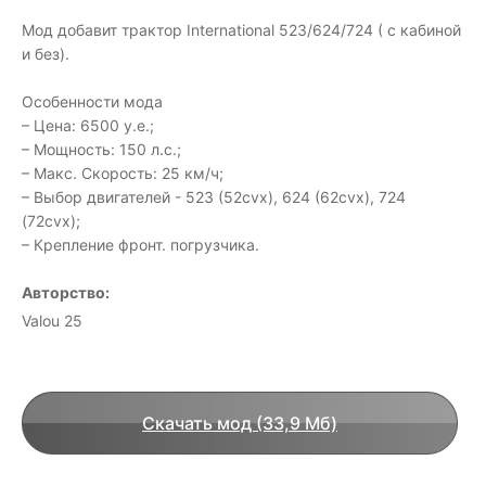
Мод добавит трактор International 523/624/724 ( с кабиной
и без).
Особенности мода
– Цена: 6500 у.е.;
– Мощность: 150 л.с.;
– Макс. Скорость: 25 км/ч;
– Выбор двигателей - 523 (52cvx), 624 (62cvx), 724
(72cvx);
– Крепление фронт. погрузчика.
Авторство:
Valou 25
Скачать мод (33,9 Мб)