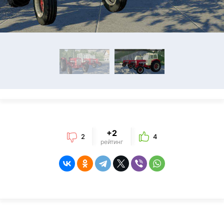
+2
2
4
рейтинг