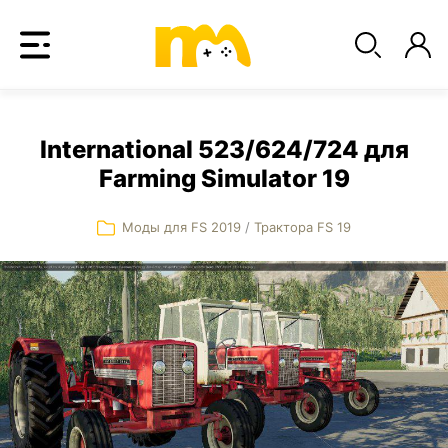
International 523/624/724 для
Farming Simulator 19
Моды для FS 2019
/
Трактора FS 19