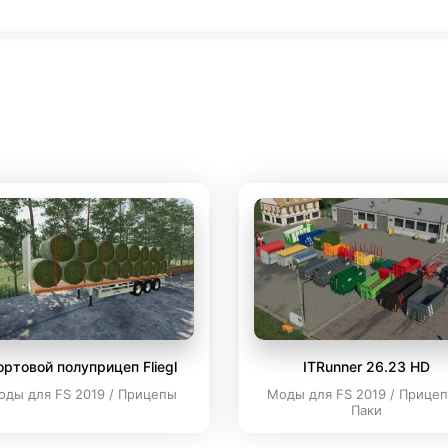
ортовой полуприцеп Fliegl
ITRunner 26.23 HD
оды для FS 2019 / Прицепы
Моды для FS 2019 / Прицеп
Паки