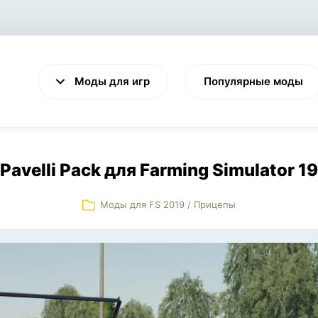
Моды для игр
Популярные моды
Pavelli Pack для Farming Simulator 19
Моды для FS 2019
/
Прицепы
VALHEIM
CYBERPUNK 2077
Выживание
Экшен