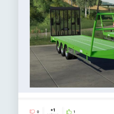
+1
0
1