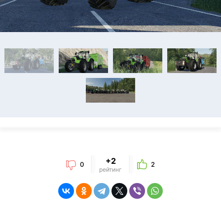
+2
0
2
рейтинг