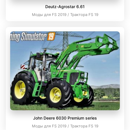
Deutz-Agrostar 6.61
Моды для FS 2019 / Трактора FS 19
John Deere 6030 Premium series
Моды для FS 2019 / Трактора FS 19