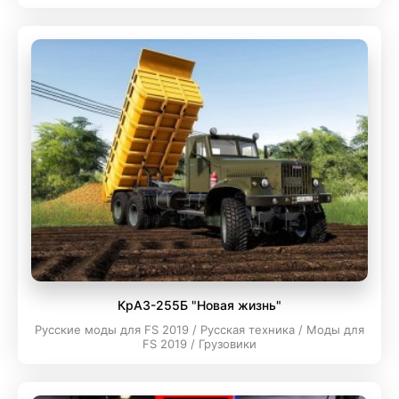
КрАЗ-255Б "Новая жизнь"
Русские моды для FS 2019 / Русская техника / Моды для
FS 2019 / Грузовики