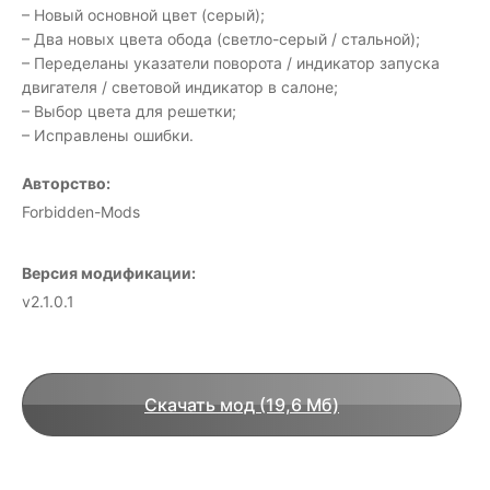
– Новый основной цвет (серый);
– Два новых цвета обода (светло-серый / стальной);
– Переделаны указатели поворота / индикатор запуска
двигателя / световой индикатор в салоне;
– Выбор цвета для решетки;
– Исправлены ошибки.
Авторство:
Forbidden-Mods
Версия модификации:
v2.1.0.1
Скачать мод (19,6 Мб)