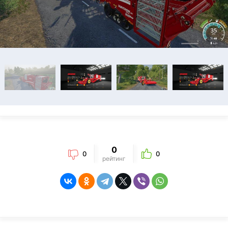
0
0
0
рейтинг