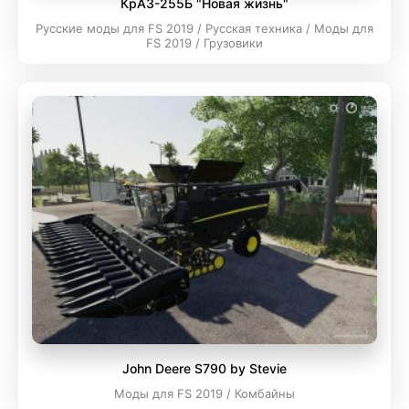
КрАЗ-255Б "Новая жизнь"
Русские моды для FS 2019 / Русская техника / Моды для
FS 2019 / Грузовики
John Deere S790 by Stevie
Моды для FS 2019 / Комбайны