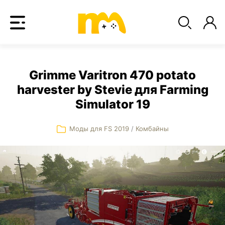
Grimme Varitron 470 potato
harvester by Stevie для Farming
Simulator 19
Моды для FS 2019
/
Комбайны