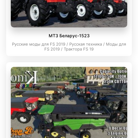
МТЗ Беларус-1523
Русские моды для FS 2019 / Русская техника / Моды для
FS 2019 / Трактора FS 19