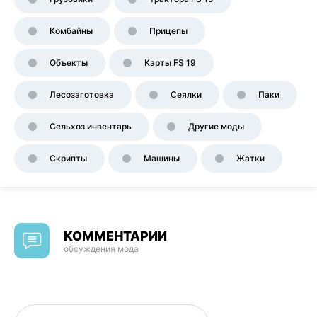
Комбайны
Прицепы
Объекты
Карты FS 19
Лесозаготовка
Сеялки
Паки
Сельхоз инвентарь
Другие моды
Скрипты
Машины
Жатки
КОММЕНТАРИИ
обсуждения мода