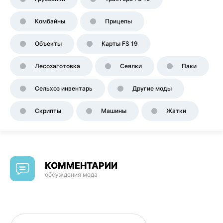
Комбайны
Прицепы
Объекты
Карты FS 19
Лесозаготовка
Сеялки
Паки
Сельхоз инвентарь
Другие моды
Скрипты
Машины
Жатки
КОММЕНТАРИИ
обсуждения мода