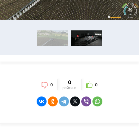
0
0
0
рейтинг