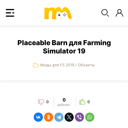
Placeable Barn для Farming
Simulator 19
Моды для FS 2019
/
Объекты
0
0
0
рейтинг