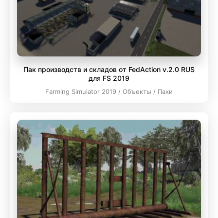
Пак производств и складов от FedAction v.2.0 RUS
для FS 2019
Farming Simulator 2019 / Объекты / Паки