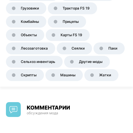
Грузовики
Трактора FS 19
Комбайны
Прицепы
Объекты
Карты FS 19
Лесозаготовка
Сеялки
Паки
Сельхоз инвентарь
Другие моды
Скрипты
Машины
Жатки
КОММЕНТАРИИ
обсуждения мода