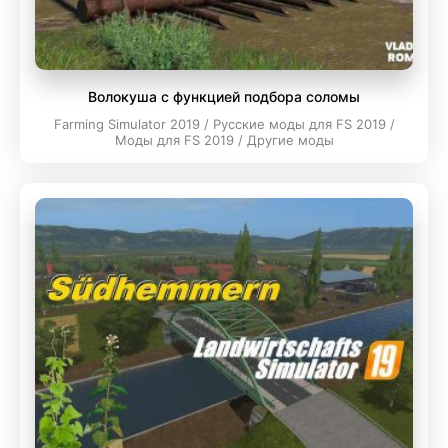
Волокуша с функцией подбора соломы
Farming Simulator 2019 / Русские моды для FS 2019 /
Моды для FS 2019 / Другие моды