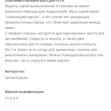
Описание Placeable Barn для FS19:
Модель сарая вымышленная и поэтому не имеет
реального образца для подражания. Весь сарай имеет
"связующий каркас", а это значит нет мешающих
промежуточных балок, что облегчает движение между
ними.
С правой стороны находятся два парковочных места для
автомобилей. Сзади есть ворота, и также два
парковочных места справа, которые можно открыть.
На 1-м этаже есть склад для древесины, соломы или
аналогичного материала. Можно помещать/выносить как
изнутри, так и снаружи через ворота.
Авторство:
farmerfivetom
Версия модификации:
V1.0.0.0