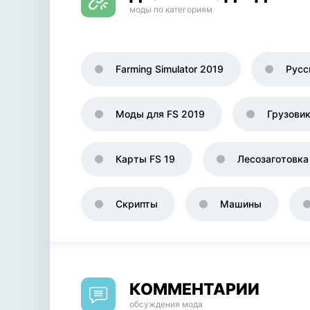
моды по категориям
Farming Simulator 2019
Русс
Моды для FS 2019
Грузови
Карты FS 19
Лесозаготовка
Скрипты
Машины
КОММЕНТАРИИ
обсуждения мода