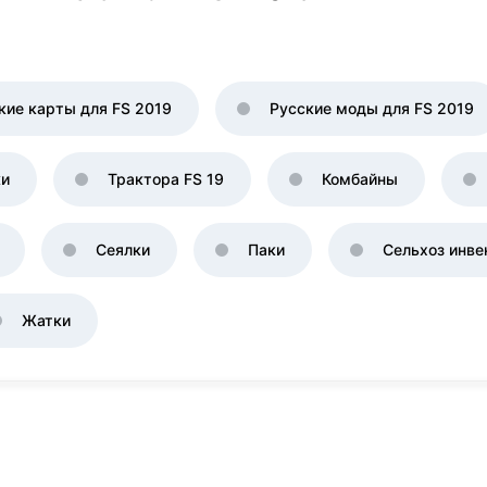
кие карты для FS 2019
Русские моды для FS 2019
ки
Трактора FS 19
Комбайны
Сеялки
Паки
Сельхоз инве
Жатки