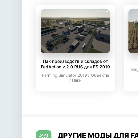
Пак производств и складов от
FedAction v.2.0 RUS для FS 2019
Мод
Farming Simulator 2019 / Объекты
/ Паки
ДРУГИЕ МОДЫ ДЛЯ FA