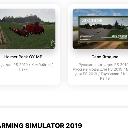
Holmer Pack OY MP
Село Ягодное
ы для FS 2019 / Комбайны /
Русские карты для FS 2019
Паки
Русские моды для FS 2019 /
для FS 2019 / Грузовики / К
FS 19
RMING SIMULATOR 2019