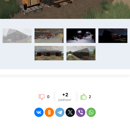
+2
0
2
рейтинг