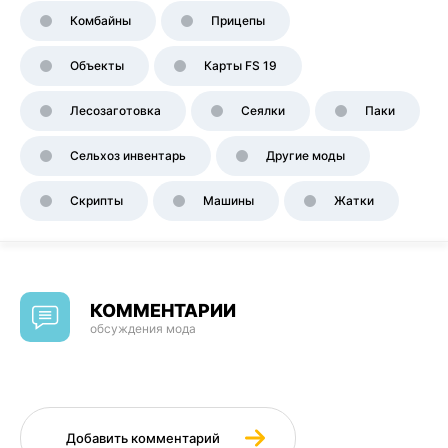
Комбайны
Прицепы
Объекты
Карты FS 19
Лесозаготовка
Сеялки
Паки
Сельхоз инвентарь
Другие моды
Скрипты
Машины
Жатки
КОММЕНТАРИИ
обсуждения мода
Добавить комментарий