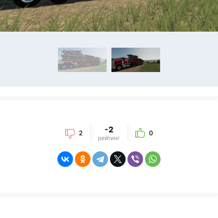
-2
2
0
рейтинг