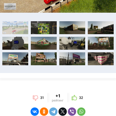
+1
31
32
рейтинг