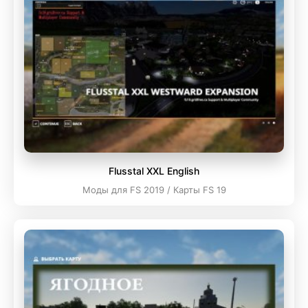
Flusstal XXL English
Моды для FS 2019 / Карты FS 19