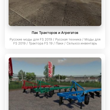
Пак Тракторов и Агрегатов
Русские моды для FS 2019 / Русская техника / Моды для
FS 2019 / Трактора FS 19 / Паки / Сельхоз инвентарь