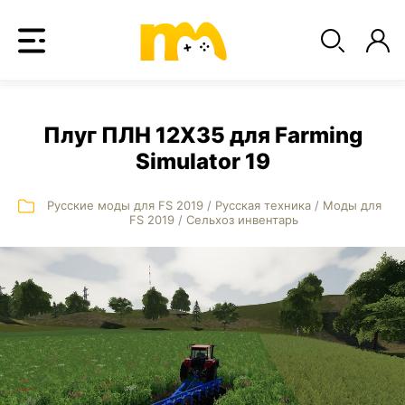
Плуг ПЛН 12X35 для Farming
Simulator 19
Русские моды для FS 2019
/
Русская техника
/
Моды для
FS 2019
/
Сельхоз инвентарь