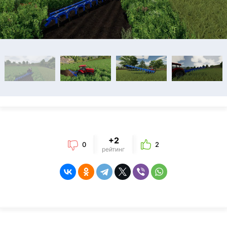
+2
0
2
рейтинг