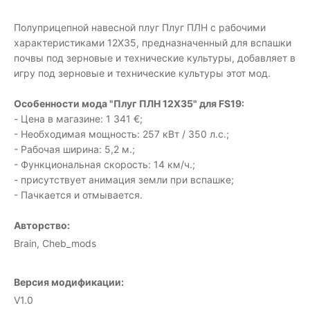
Полуприцепной навесной плуг Плуг ПЛН с рабочими
характеристиками 12X35, предназначенный для вспашки
почвы под зерновые и технические культуры, добавляет в
игру под зерновые и технические культуры этот мод.
Особенности мода "Плуг ПЛН 12X35" для FS19:
- Цена в магазине: 1 341 €;
- Необходимая мощность: 257 кВт / 350 л.с.;
- Рабочая ширина: 5,2 м.;
- Функциональная скорость: 14 км/ч.;
- присутствует анимация земли при вспашке;
- Пачкается и отмывается.
Авторство:
Brain, Cheb_mods
Версия модификации:
V1.0