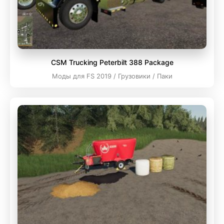
CSM Trucking Peterbilt 388 Package
Моды для FS 2019 / Грузовики / Паки