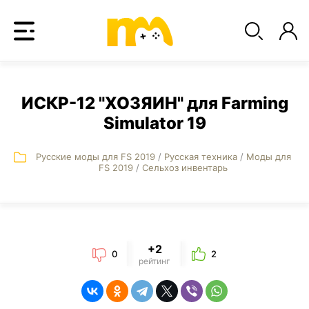
ИСКР-12 "ХОЗЯИН" для Farming
Simulator 19
Русские моды для FS 2019
/
Русская техника
/
Моды для
FS 2019
/
Сельхоз инвентарь
+2
0
2
рейтинг