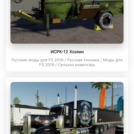
ИСРК-12 Хозяин
Русские моды для FS 2019 / Русская техника / Моды для
FS 2019 / Сельхоз инвентарь