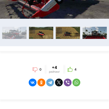
+4
0
4
рейтинг