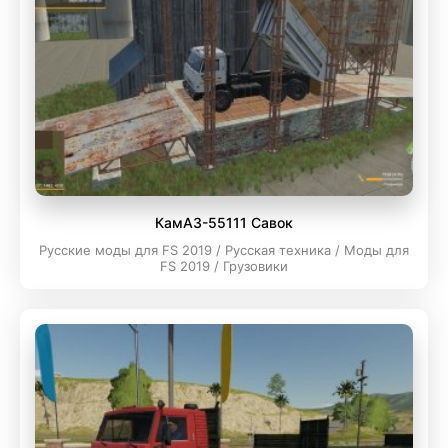
КамАЗ-55111 Савок
Русские моды для FS 2019 / Русская техника / Моды для
FS 2019 / Грузовики