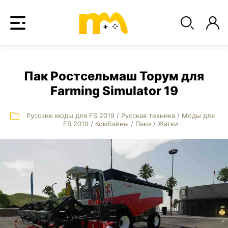
Пак Ростсельмаш Торум для
Farming Simulator 19
Русские моды для FS 2019
/
Русская техника
/
Моды для
FS 2019
/
Комбайны
/
Паки
/
Жатки