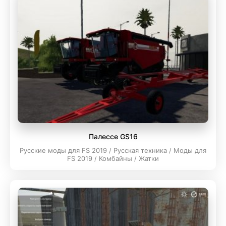
Палессе GS16
Русские моды для FS 2019 / Русская техника / Моды для
FS 2019 / Комбайны / Жатки