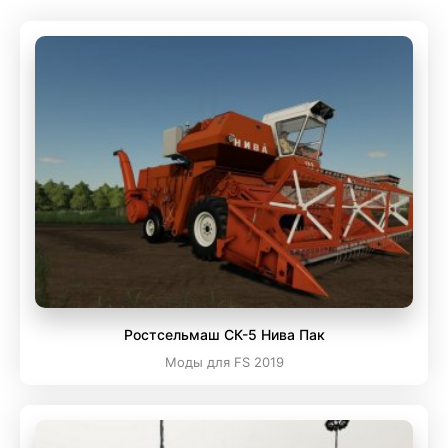
Ростсельмаш СК-5 Нива Пак
Моды для FS 2019