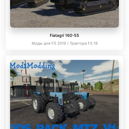
Fiatagri 160-55
Моды для FS 2019 / Трактора FS 19