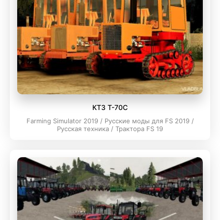
КТЗ Т-70C
Farming Simulator 2019 / Русские моды для FS 2019 /
Русская техника / Трактора FS 19