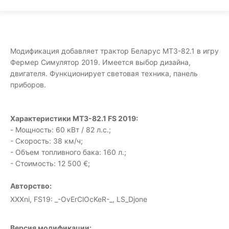
Модификация добавляет трактор Беларус МТЗ-82.1 в игру
Фермер Симулятор 2019. Имеется выбор дизайна,
двигателя. Функционирует световая техника, панель
приборов.
Характеристики МТЗ-82.1 FS 2019:
- Мощность: 60 кВт / 82 л.с.;
- Скорость: 38 км/ч;
- Объем топливного бака: 160 л.;
- Стоимость: 12 500 €;
Авторство:
XXXni, FS19: _-OvErClOcKeR-_, LS_Djone
Версия модификации: