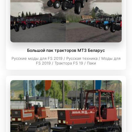
Большой пак тракторов МТЗ Беларус
Русские моды для FS 2019 / Русская техника / Моды для
FS 2019 / Трактора FS 19 / Паки