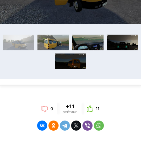
+11
0
11
рейтинг