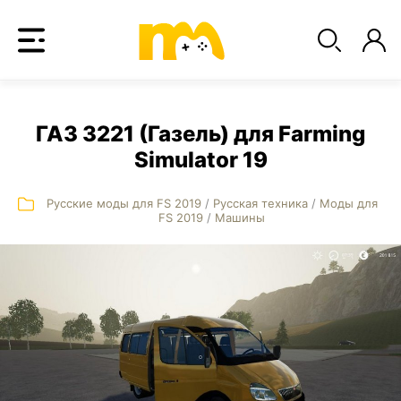
ГАЗ 3221 (Газель) для Farming
Simulator 19
Русские моды для FS 2019
/
Русская техника
/
Моды для
FS 2019
/
Машины