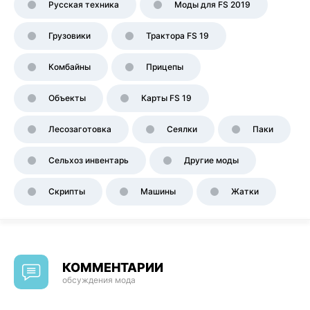
Русская техника
Моды для FS 2019
Грузовики
Трактора FS 19
Комбайны
Прицепы
Объекты
Карты FS 19
Лесозаготовка
Сеялки
Паки
Сельхоз инвентарь
Другие моды
Скрипты
Машины
Жатки
КОММЕНТАРИИ
обсуждения мода