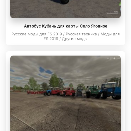
Автобус Кубань для карты Село Ягодное
Русские моды для FS 2019 / Русская техника / Моды для
FS 2019 / Другие моды