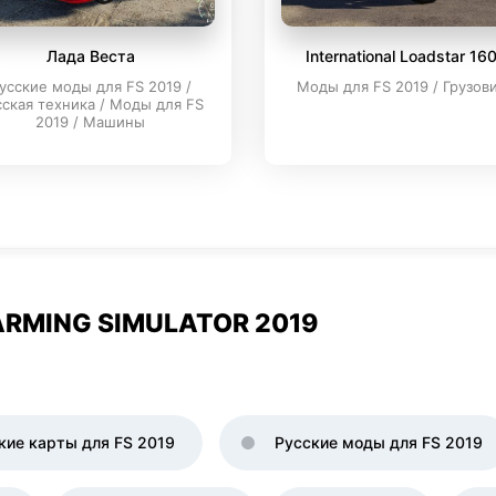
Лада Веста
International Loadstar 16
усские моды для FS 2019 /
Моды для FS 2019 / Грузов
сская техника / Моды для FS
2019 / Машины
RMING SIMULATOR 2019
кие карты для FS 2019
Русские моды для FS 2019