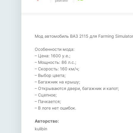
рейтинг
Мод автомобиль ВАЗ 2115 для Farming Simulator
Особенности мода:
– Цена: 1600 у.е.;
– Мощность: 86 л.с.;
– Скорость: 160 км/ч;
– Выбор цвета;
– Багажник на крышу;
– Открываются двери, багажник и капот;
– Сцепное;
– Пачкается;
– В логе нет ошибок.
Авторство:
kulibin