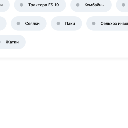
ки
Трактора FS 19
Комбайны
Сеялки
Паки
Сельхоз инве
Жатки