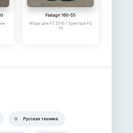
00
Fiatagri 160-55
ики
Моды для FS 2019 / Трактора FS
19
Русская техника