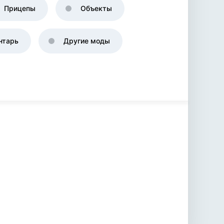
Прицепы
Объекты
нтарь
Другие моды