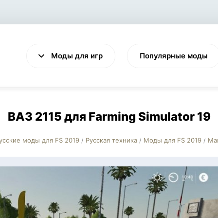
Моды для игр
Популярные моды
ВАЗ 2115 для Farming Simulator 19
усские моды для FS 2019
/
Русская техника
/
Моды для FS 2019
/
Ма
VALHEIM
CYBERPUNK 2077
Выживание
Экшен