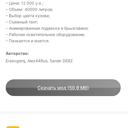
– Цена: 12 000 у.е.;
– Объем: 40000 литров;
– Выбор цвета кузова;
– Съемный тент;
– Анимированная подвеска и брызговики;
– Рабочее осветительное оборудование;
– Пачкается и моется.
Авторство:
Eraevgenij, Alex44Rus, Sanek DERZ
Скачать мод (50,8 Мб)