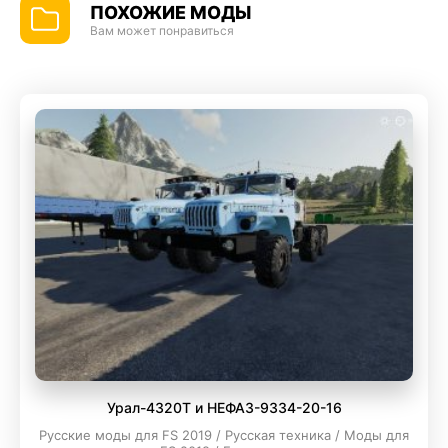
ПОХОЖИЕ МОДЫ
Вам может понравиться
Урал-4320Т и НЕФАЗ-9334-20-16
Русские моды для FS 2019 / Русская техника / Моды для