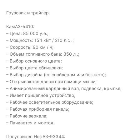
Грузовик и трейлер.
КамАЗ-5410:
– Цена: 85 000 у.е.;
– Мощность: 154 кВт / 210 л.с .;
– Скорость: 90 км / ч;
– Объем топливного бака: 350 л .;
– Выбор основного цвета;
– Выбор цвета облицовки;
– Выбор дизайна (со спойлером или без него);
– Открываются двери при помощи мыши;
– Анимированный карданный вал, подвеска, крылья;
– Имеет прицепное устройство;
– Рабочее осветительное оборудование;
– Рабочая приборная панель;
– Рабочие зеркала;
– Пачкается и моется.
Полуприцеп НефАЗ-93344: