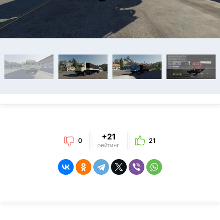
+21
0
21
рейтинг