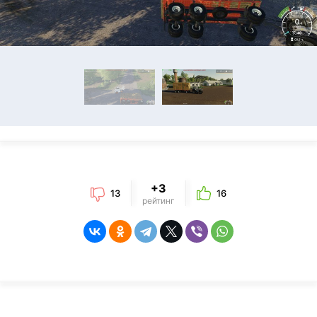
+3
13
16
рейтинг