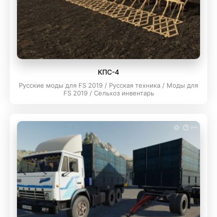
КПC-4
Русские моды для FS 2019 / Русская техника / Моды для
FS 2019 / Сельхоз инвентарь