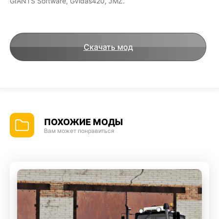
GIANTS Software, Gvidas420, JMZ.
Скачать мод
ПОХОЖИЕ МОДЫ
Вам может понравиться