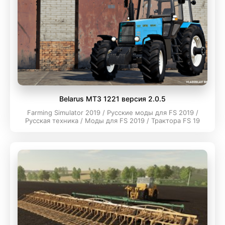
Belarus МТЗ 1221 версия 2.0.5
Farming Simulator 2019 / Русские моды для FS 2019 /
Русская техника / Моды для FS 2019 / Трактора FS 19