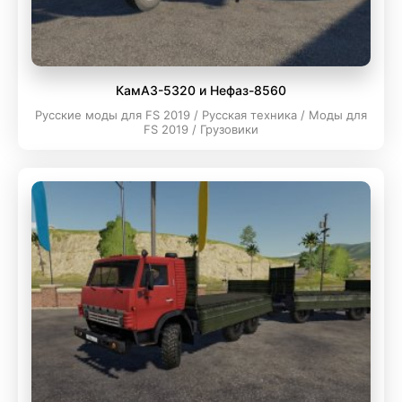
КамАЗ-5320 и Нефаз-8560
Русские моды для FS 2019 / Русская техника / Моды для
FS 2019 / Грузовики