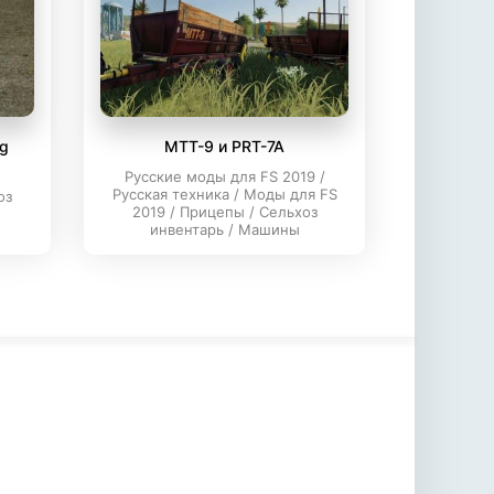
ng
MTT-9 и PRT-7A
Русские моды для FS 2019 /
Русская техника / Моды для FS
оз
2019 / Прицепы / Сельхоз
инвентарь / Машины