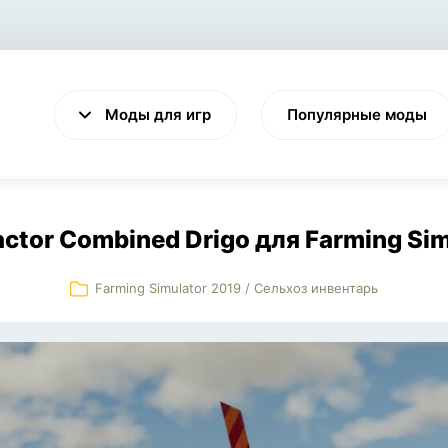
Моды для игр
Популярные моды
tor Combined Drigo для Farming Sim
Farming Simulator 2019
/
Сельхоз инвентарь
VALHEIM
CYBERPUNK 2077
Выживание
Экшен