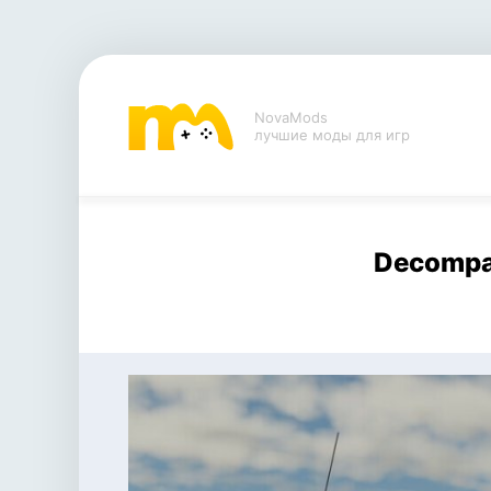
NovaMods
лучшие моды для игр
Decompac