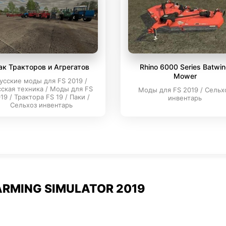
ак Тракторов и Агрегатов
Rhino 6000 Series Batwi
Mower
усские моды для FS 2019 /
сская техника / Моды для FS
Моды для FS 2019 / Сельх
19 / Трактора FS 19 / Паки /
инвентарь
Сельхоз инвентарь
RMING SIMULATOR 2019