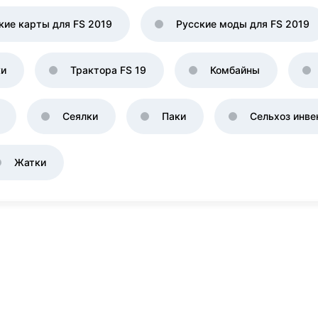
кие карты для FS 2019
Русские моды для FS 2019
ки
Трактора FS 19
Комбайны
Сеялки
Паки
Сельхоз инве
Жатки