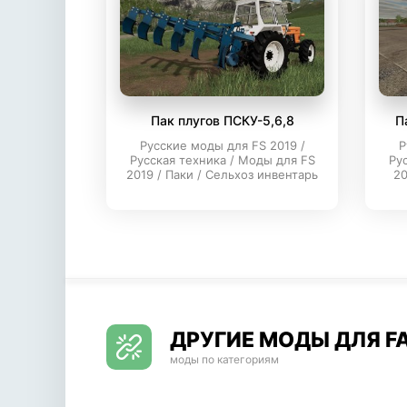
Пак плугов ПСКУ-5,6,8
П
Русские моды для FS 2019 /
Р
Русская техника / Моды для FS
Ру
2019 / Паки / Сельхоз инвентарь
20
ДРУГИЕ МОДЫ ДЛЯ FA
моды по категориям