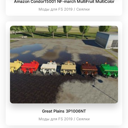
Amazon Condor15001 NF-march MultiFruit MultiColor
Моды для FS 2019 / Сеялки
Great Plains 3P1006NT
Моды для FS 2019 / Сеялки