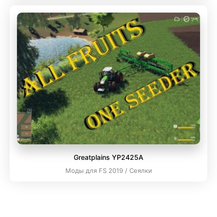
Greatplains YP2425A
Моды для FS 2019 / Сеялки