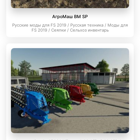
АгроМаш BM SP
Русские моды для FS 2019 / Русская техника / Моды для
FS 2019 / Сеялки / Сельхоз инвентарь