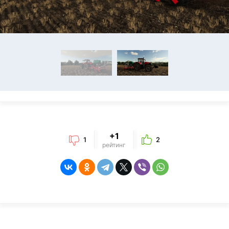
+1
1
2
рейтинг