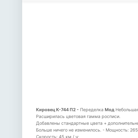
Кировец К-744 П2 -
Переделка
Мод
Небольшая
Расширилась цветовая гамма росписи.
Добавлены стандартные цвета + дополнительн
Больше ничего не изменилось. - Мощность: 265 к
Скорость: 45 км / ч;