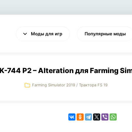
Моды для игр
Популярные моды
 K-744 P2 – Alteration для Farming Sim
Farming Simulator 2019
/
Трактора FS 19
VALHEIM
CYBERPUNK 2077
Выживание
Экшен