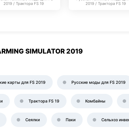
2019 / Трактора FS 19
2019 / Трактора FS 19
RMING SIMULATOR 2019
кие карты для FS 2019
Русские моды для FS 2019
ки
Трактора FS 19
Комбайны
Сеялки
Паки
Сельхоз инве