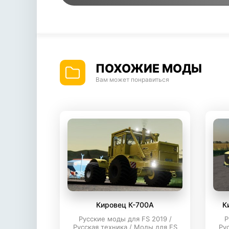
ПОХОЖИЕ МОДЫ
Вам может понравиться
Кировец К-700А
К
Русские моды для FS 2019 /
Р
Русская техника / Моды для FS
Ру