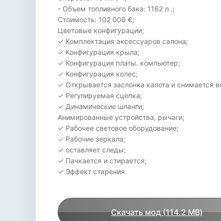
- Объем топливного бака: 1162 л .;
Стоимость: 102 000 €;
Цветовые конфигурации;
✓ Комплектация аксессуаров салона;
✓ Конфигурация крыла;
✓ Конфигурация платы. компьютер;
✓ Конфигурация колес;
✓ Открывается заслонка капота и снимается 
✓ Регулируемая сцепка;
✓ Динамические шланги;
Анимированные устройства, рычаги;
✓ Рабочее световое оборудование;
✓ Рабочие зеркала;
✓ оставляет следы;
✓ Пачкается и стирается;
✓ Эффект старения.
Скачать мод (114.2 MB)