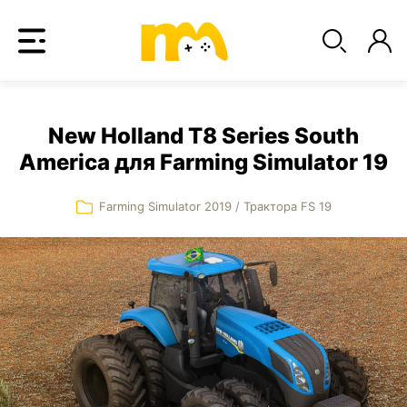
New Holland T8 Series South
America для Farming Simulator 19
Farming Simulator 2019
/
Трактора FS 19