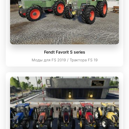
Fendt Favorit S series
Моды для FS 2019 / Трактора FS 19