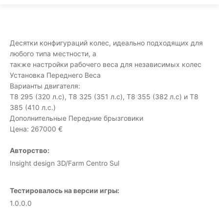
Десятки конфигураций колес, идеально подходящих для
любого типа местности, а
также настройки рабочего веса для независимых колес
Установка Переднего Веса
Варианты двигателя:
Т8 295 (320 л.с), Т8 325 (351 л.с), Т8 355 (382 л.с) и T8
385 (410 л.с.)
Дополнительные Передние брызговики
Цена: 267000 €
Авторство:
Insight design 3D/Farm Centro Sul
Тестировалось на версии игры:
1.0.0.0