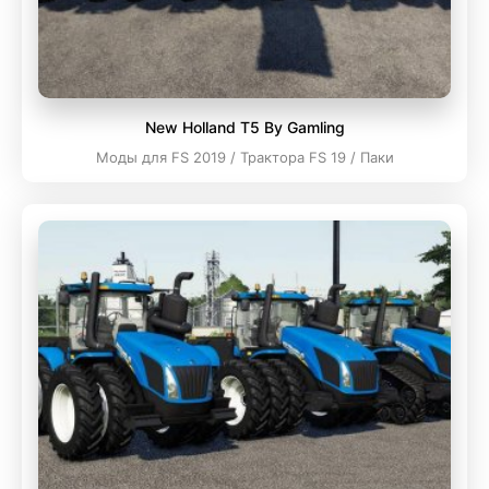
New Holland T5 By Gamling
Моды для FS 2019 / Трактора FS 19 / Паки