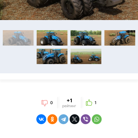
+1
0
1
рейтинг