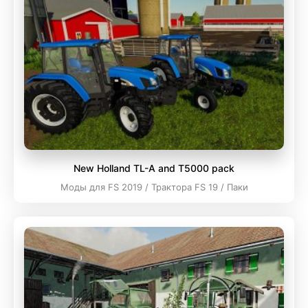
New Holland TL-A and T5000 pack
Моды для FS 2019 / Трактора FS 19 / Паки