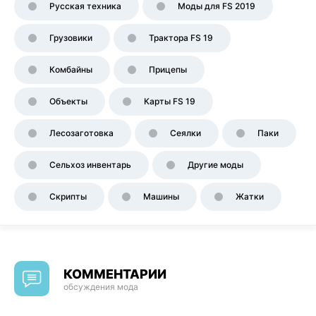
Русская техника
Моды для FS 2019
Грузовики
Трактора FS 19
Комбайны
Прицепы
Объекты
Карты FS 19
Лесозаготовка
Сеялки
Паки
Сельхоз инвентарь
Другие моды
Скрипты
Машины
Жатки
КОММЕНТАРИИ
обсуждения мода