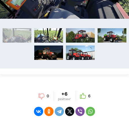
+6
0
6
рейтинг