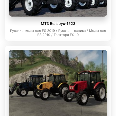
МТЗ Беларус-1523
Русские моды для FS 2019 / Русская техника / Моды для
FS 2019 / Трактора FS 19