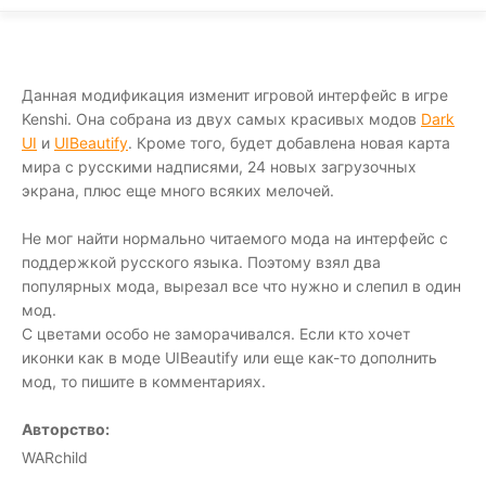
Данная модификация изменит игровой интерфейс в игре
Kenshi. Она собрана из двух самых красивых модов
Dark
UI
и
UIBeautify
. Кроме того, будет добавлена новая карта
мира с русскими надписями, 24 новых загрузочных
экрана, плюс еще много всяких мелочей.
Не мог найти нормально читаемого мода на интерфейс с
поддержкой русского языка. Поэтому взял два
популярных мода, вырезал все что нужно и слепил в один
мод.
С цветами особо не заморачивался. Если кто хочет
иконки как в моде UIBeautify или еще как-то дополнить
мод, то пишите в комментариях.
Авторство:
WARchild