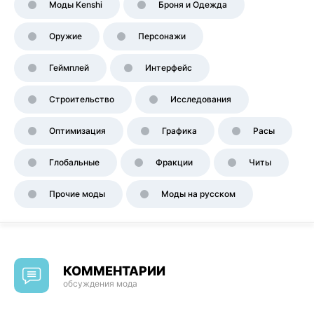
Моды Kenshi
Броня и Одежда
Оружие
Персонажи
Геймплей
Интерфейс
Строительство
Исследования
Оптимизация
Графика
Расы
Глобальные
Фракции
Читы
Прочие моды
Моды на русском
КОММЕНТАРИИ
обсуждения мода