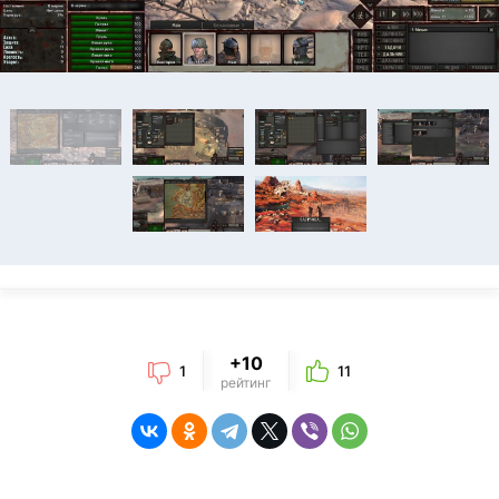
+10
1
11
рейтинг