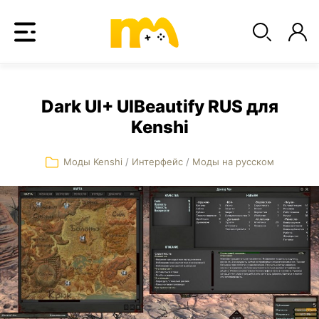
Dark UI+ UIBeautify RUS для
Kenshi
Моды Kenshi
/
Интерфейс
/
Моды на русском