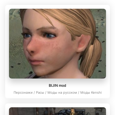
BIJIN mod
Персонажи / Расы / Моды на русском / Моды Kenshi