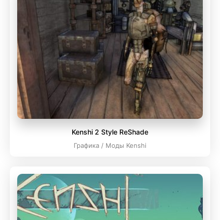
Kenshi 2 Style ReShade
Графика / Моды Kenshi