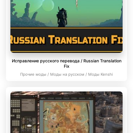
Исправление русского перевода / Russian Translation
Fix
Прочие моды / Моды на русском / Моды Kenshi