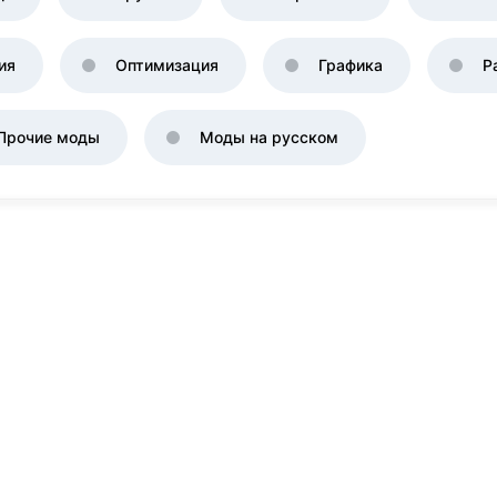
ия
Оптимизация
Графика
Р
Прочие моды
Моды на русском