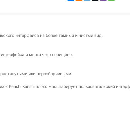
льского интерфейса на более темный и чистый вид.
 интерфейса и много чего почищено.
т растянутыми или неразборчивыми.
ок Kenshi Kenshi плохо масштабирует пользовательский интерф