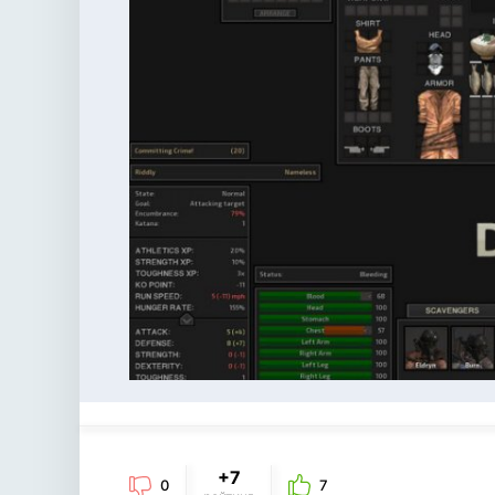
+7
0
7