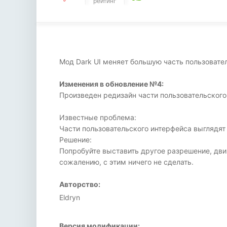
рейтинг
Мод Dark UI меняет большую часть пользовате
Изменения в обновление №4:
Произведен редизайн части пользовательского
Известные проблема:
Части пользовательского интерфейса выглядя
Решение:
Попробуйте выставить другое разрешение, движ
сожалению, с этим ничего не сделать.
Авторство:
Eldryn
Версия модификации: