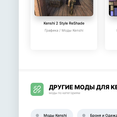
Kenshi 2 Style ReShade
Графика / Моды Kenshi
ДРУГИЕ МОДЫ ДЛЯ K
моды по категориям
Моды Kenshi
Броня и Одеж