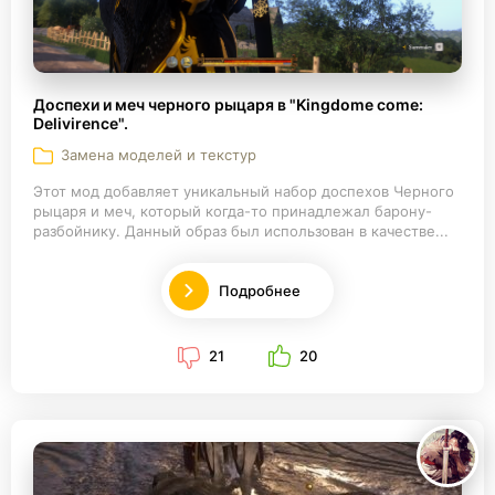
Доспехи и меч черного рыцаря в "Kingdome come:
Delivirence".
Замена моделей и текстур
Этот мод добавляет уникальный набор доспехов Черного
рыцаря и меч, который когда-то принадлежал барону-
разбойнику. Данный образ был использован в качестве...
Подробнее
21
20