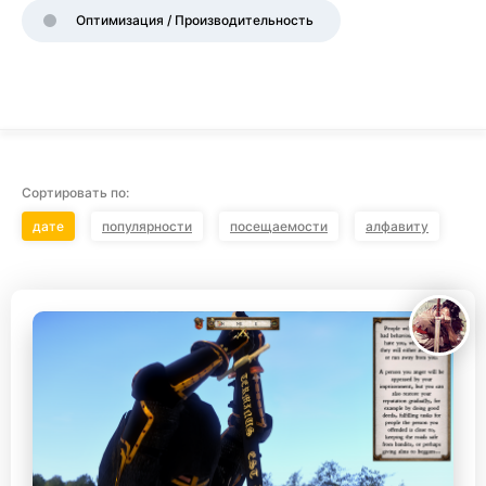
Оптимизация / Производительность
Сортировать по:
дате
популярности
посещаемости
алфавиту