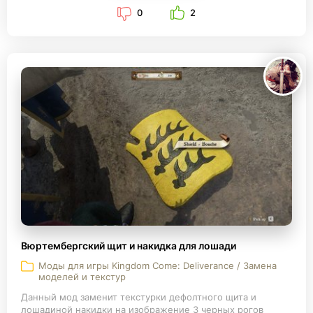
0
2
Вюртембергский щит и накидка для лошади
Моды для игры Kingdom Come: Deliverance / Замена
моделей и текстур
Данный мод заменит текстурки дефолтного щита и
лошадиной накидки на изображение 3 черных рогов