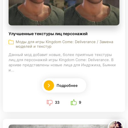
Улучшенные текстуры лиц персонажей
Моды для игры Kingdom Come: Deliverance / Замена
моделей и текстур
Данный мод добавит новые, более приятные текстуры
лиц для персонажей игры Kingdom Come: Deliverance. В
архиве представлены новые лица для Индржиха, Бьянки
и...
Подробнее
33
9