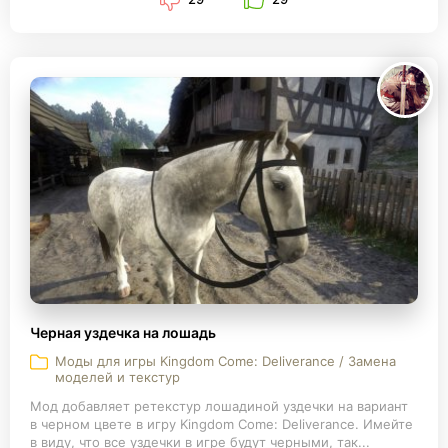
Черная уздечка на лошадь
Моды для игры Kingdom Come: Deliverance / Замена
моделей и текстур
Мод добавляет ретекстур лошадиной уздечки на вариант
в черном цвете в игру Kingdom Come: Deliverance. Имейте
в виду, что все уздечки в игре будут черными, так...