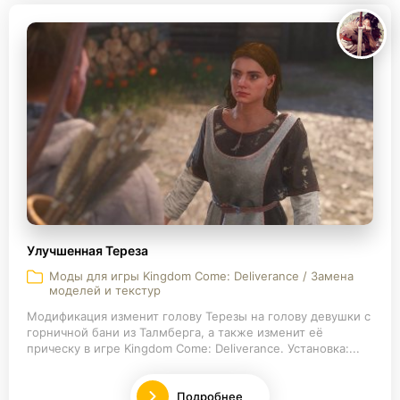
Улучшенная Тереза
Моды для игры Kingdom Come: Deliverance / Замена
моделей и текстур
Модификация изменит голову Терезы на голову девушки с
горничной бани из Талмберга, а также изменит её
прическу в игре Kingdom Come: Deliverance. Установка:...
Подробнее