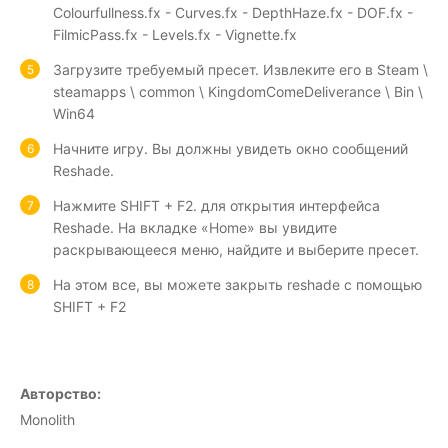
Colourfullness.fx - Curves.fx - DepthHaze.fx - DOF.fx -
FilmicPass.fx - Levels.fx - Vignette.fx
Загрузите требуемый пресет. Извлеките его в Steam \
steamapps \ common \ KingdomComeDeliverance \ Bin \
Win64
Начните игру. Вы должны увидеть окно сообщений
Reshade.
Нажмите SHIFT + F2. для открытия интерфейса
Reshade. На вкладке «Home» вы увидите
раскрывающееся меню, найдите и выберите пресет.
На этом все, вы можете закрыть reshade с помощью
SHIFT + F2
Авторство:
Monolith