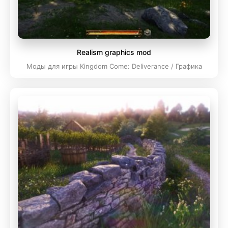
Realism graphics mod
Моды для игры Kingdom Come: Deliverance / Графика