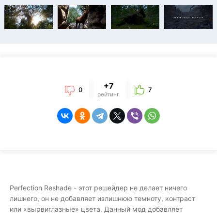
+7
0
7
рейтинг
Perfection Reshade - этот решейдер не делает ничего
лишнего, он не добавляет излишнюю темноту, контраст
или «вырвиглазные» цвета. Данный мод добавляет