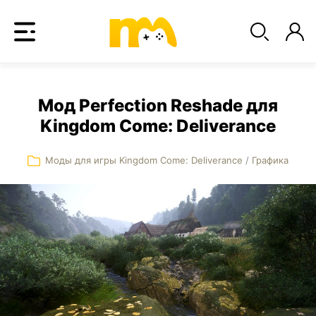
Мод Perfection Reshade для
Kingdom Come: Deliverance
Моды для игры Kingdom Come: Deliverance
/
Графика