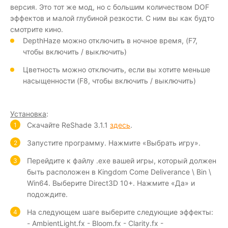
версия. Это тот же мод, но с большим количеством DOF
эффектов и малой глубиной резкости. С ним вы как будто
смотрите кино.
DepthHaze можно отключить в ночное время, (F7,
чтобы включить / выключить)
Цветность можно отключить, если вы хотите меньше
насыщенности (F8, чтобы включить / выключить)
Установка
:
Скачайте ReShade 3.1.1
здесь
.
Запустите программу. Нажмите «Выбрать игру».
Перейдите к файлу .exe вашей игры, который должен
быть расположен в Kingdom Come Deliverance \ Bin \
Win64. Выберите Direct3D 10+. Нажмите «Да» и
подождите.
На следующем шаге выберите следующие эффекты:
- AmbientLight.fx - Bloom.fx - Clarity.fx -