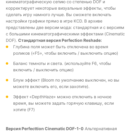
кинематографическую сепию со степенью DOF и
корректирует некоторые визуальные эффекты, чтобы
сделать игру намного лучше. Вы сможете включать
настройки графики прямо в игре KCD. В архиве
представлены две версии мода: стандартная и с версиям
с большими кинематографическими эффектами (Cinematic
DOF).
Стандартная версия Perfection Reshade:
Глубина поля может быть отключена во время
роликов («F5», чтобы включить / выключить опцию)
Баланс темноты и света. (используйте F6, чтобы
включить / выключить опцию)
Блум эффект (Bloom по умолчанию выключен, но вы
можете включить его, если захотите).
Эффект «DepthHaze» можно отключить в ночное
время, вы можете задать горячую клавишу, если
хотите (F7)
Версия Perfecttion Cinematic DOF-1-0
Альтернативная