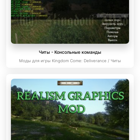
Читы - Консольные команды
Моды для игры Kingdom Come: Deliverance / Читы