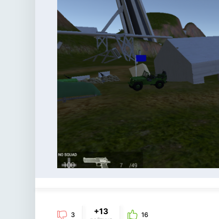
+13
3
16