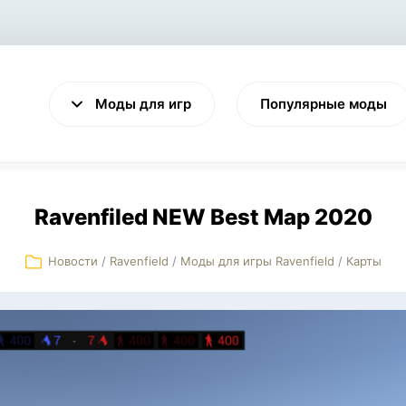
Моды для игр
Популярные моды
Ravenfiled NEW Best Map 2020
Новости
/
Ravenfield
/
Моды для игры Ravenfield
/
Карты
VALHEIM
CYBERPUNK 2077
Выживание
Экшен