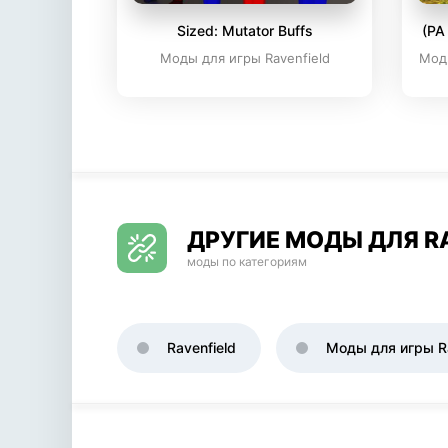
Sized: Mutator Buffs
(PA 
Моды для игры Ravenfield
Моды
ДРУГИЕ МОДЫ ДЛЯ R
моды по категориям
Ravenfield
Моды для игры Ra