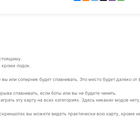
астоящему.
е кроме лодок.
вы или соперник будет спавнивать. Это место будет далеко от фл
зрыва спавнивать, если боты или вы не будете чинить.
грать эту карту на всех категориях. Здесь никаких модов нету
 скриншотах вы можете видеть практически всю карту, кроме н