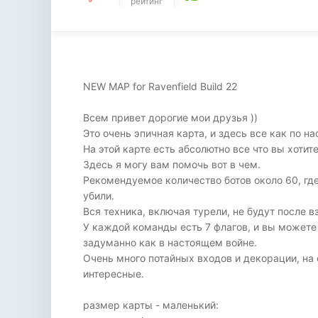
рейтинг
NEW MAP for Ravenfield Build 22
Всем привет дорогие мои друзья ))
Это очень эпичная карта, и здесь все как по н
На этой карте есть абсолютно все что вы хотит
Здесь я могу вам помочь вот в чем.
Рекомендуемое количество ботов около 60, где 
убили.
Вся техника, включая турели, не будут после в
У каждой команды есть 7 флагов, и вы можете и
задуманно как в настоящем войне.
Oчень много потайных входов и декорации, на
интересные.
размер карты - маленький: