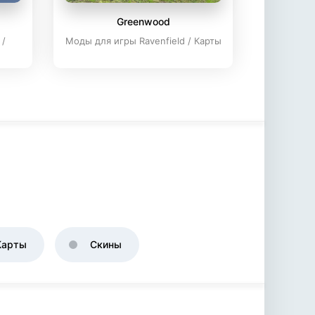
Greenwood
 /
Моды для игры Ravenfield / Карты
Карты
Скины