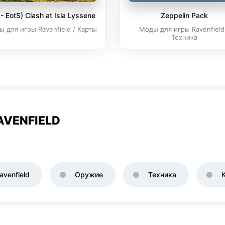
- EotS) Clash at Isla Lyssene
Zeppelin Pack
 для игры Ravenfield / Карты
Моды для игры Ravenfield
Техника
AVENFIELD
venfield
Оружие
Техника