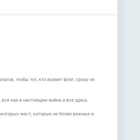
агов, чтобы тот, кто возмет флаг, сразу не
, все как в настоящем войне и все здесь
екоторых мест, кoторые не более важные и