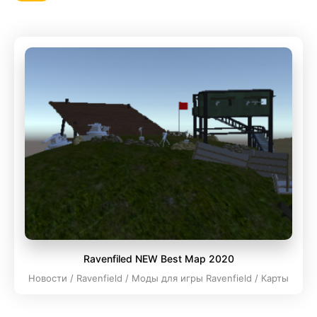
Ravenfiled NEW Best Map 2020
Новости / Ravenfield / Моды для игры Ravenfield / Карты