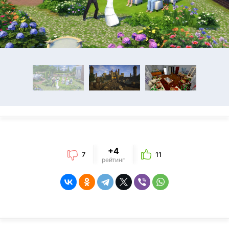
+4
7
11
рейтинг