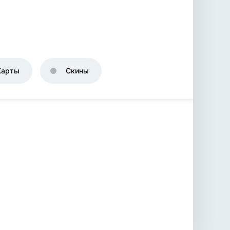
Карты
Скины