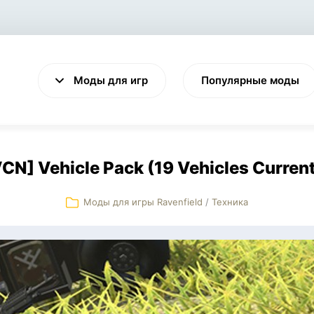
Моды для игр
Популярные моды
CN] Vehicle Pack (19 Vehicles Current
Моды для игры Ravenfield
/
Техника
VALHEIM
CYBERPUNK 2077
Выживание
Экшен