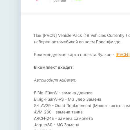
рейтинг
Пак [PVCN] Vehicle Pack (19 Vehicles Currentl
наборов автомобилей во всем Равенфилде.
Рекомендуемая карта проекта Вулкан -
[PVCN] 
В комплект входят:
Автомобили Außeten:
Bißig-FüarW - замена джипов
Bißig-FüarW-VS - MG Jeep Замена
S-LAV29 - Quad Replacement (Может также за
AVM-280 - замена танка
ARCH-24E - замена самолета
Jaquer80 - MG Замена