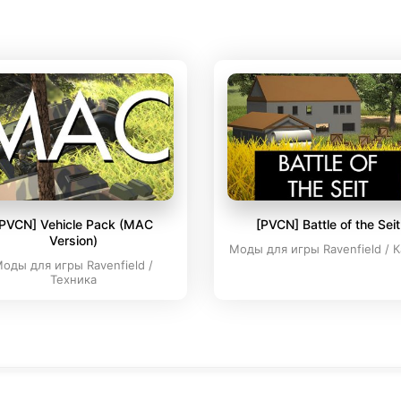
PVCN] Vehicle Pack (MAC
[PVCN] Battle of the Seit
Version)
Моды для игры Ravenfield / 
оды для игры Ravenfield /
Техника