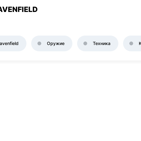
AVENFIELD
venfield
Оружие
Техника