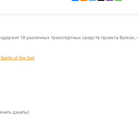
y!) содержит 19 различных транспортных средств проекта Вулкан,
Battle of the Seit
менить джипы)