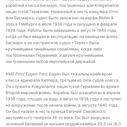
кораблей класса Бисмарк, построенных для Kriegsmarine
нацистской Германии. Названный в честь канцлера Отто
фон Бисмарка, судно было заложено на верфи Blohm &
Voss в Гамбурге в июле 1936 года и запущено в феврале
1939 года. Работы были завершены в августе 1940 года,
когда он был введен в эксплуатацию на немецком флоте.
Бисмарк и ее сестринское судно «Tirpitz» были
крупнейшими линейными кораблями, когда-либо
построенными Германией, и двумя крупнейшими,
построенными любой европейской державой.
KMS Prinz Eugen Prinz Eugen
был тяжелым крейсером
класса адмирала Хиппера, третьим из пяти судов класса.
Он служил в Kriegsmarine нацистской Германии во время
Второй мировой войны. Корабль был разработан в апреле
1936 года, спущен на воду в августе 1938 года и поступил
на вооружение после начала войны, в августе 1940 года.
Он был назван в честь принца Евгения Савойского,
австрийского генерала 18-го века. Он был вооружен
основной батареей из восьми орудий калибра 20,3 см (8,0