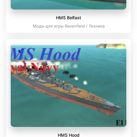
HMS Belfast
Моды для игры Ravenfield / Техника
HMS Hood