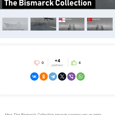
+4
0
4
рейтинг
Мод The Bismarck Collection вводит коллекцию из пяти