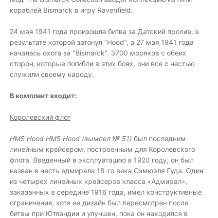
кораблей Bismarck в игру Ravenfield.
24 мая 1941 года произошла битва за Датский пролив, в
результате которой затонул "Hood", а 27 мая 1941 года
началась охота за "Bismarck". 3700 моряков с обеих
сторон, которые погибли в этих боях, они все с честью
служили своему народу.
В комплект входит:
Королевский флот
HMS Hood HMS Hood (вымпел № 51)
был последним
линейным крейсером, построенным для Королевского
флота. Введенный в эксплуатацию в 1920 году, он был
назван в честь адмирала 18-го века Сэмюэля Гуда. Один
из четырех линейных крейсеров класса «Адмирал»,
заказанных в середине 1916 года, имел конструктивные
ограничения, хотя ее дизайн был пересмотрен после
битвы при Ютландии и улучшен, пока он находился в