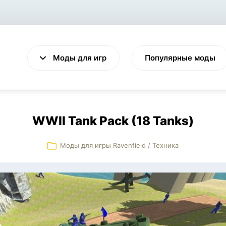
Моды для игр
Популярные моды
WWII Tank Pack (18 Tanks)
Моды для игры Ravenfield
/
Техника
VALHEIM
CYBERPUNK 2077
Выживание
Экшен