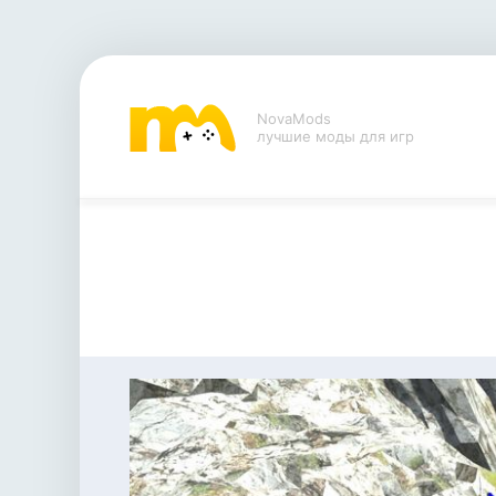
NovaMods
лучшие моды для игр