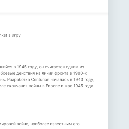
ks) в игру
йся в 1945 году, он считается одним из
 боевые действия на линии фронта в 1980-х
ь. Разработка Centurion началась в 1943 году,
ле окончания войны в Европе в мае 1945 года.
мировой войне, наиболее известным его