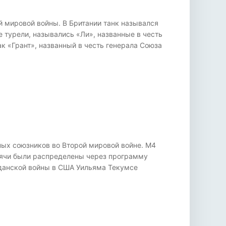
 мировой войны. В Британии танк назывался
 турели, назывались «Ли», названные в честь
к «Грант», названный в честь генерала Союза
ых союзников во Второй мировой войне. M4
сячи были распределены через программу
жданской войны в США Уильяма Текумсе