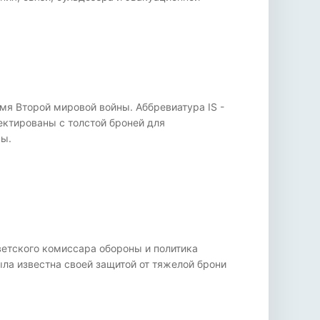
мя Второй мировой войны. Аббревиатура IS -
ектированы с толстой броней для
ры.
ветского комиссара обороны и политика
ла известна своей защитой от тяжелой брони