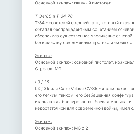
Основной экипаж: главный пистолет
Т-34/85 и Т-34-76
Т-34 - советский средний танк, который оказа
обладал беспрецедентным сочетанием огневой 
обеспечила существенное увеличение огневой 
большинству современных противотанковых ср
Экипаж:
Основной экипаж: основной пистолет, коакси
Стрелок: MG
L3 / 35
L3 / 35 или Carro Veloce CV-35 - итальянская 
его легким танком, его безбашенная конфигур
итальянская бронированная боевая машина, и о
недостаточной для современной войны, имея с
Экипаж:
Основной экипаж: MG x 2