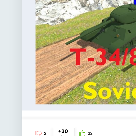
+30
2
32