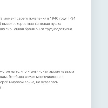
На момент своего появления в 1940 году Т-34
а) высокоскоростная танковая пушка
рошо скошенная броня была труднодоступна
мотря на то, что итальянская армия назвала
ткам. Это была самая многочисленная
торой мировой войне, но оказалась
в.