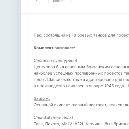
рейтинг
Пак, состоящий из 18 боевых танков для проек
Комплект включает:
Centurion (Центурион)
Центурион был основным британским основным
наиболее успешных послевоенных проектов танк
годах. Шасси было также адаптировано для неск
а производство началось в январе 1945 года. 
Экипаж:
Основной экипаж: главный пистолет, коаксиал
Churchill (Черчилль)
Танк, Пехота, Mk IV (A22) Черчилль был брит