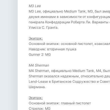
M3 Lee
M3 Lee, официально Medium Tank, M3, был аме
двумя именами в зависимости от конфигурации
генерала Конфедерации Роберта Ли. Варианты 
Улисса С. Гранта.
Экипаж:
Основной экипаж: основной пистолет, коакси
Наводчик: вторичная пушка
Gunner 2: MG
M4 Sherman
M4 Sherman, официально Medium Tank, M4, бы
Sherman оказался надежным, относительно де
Lend-Lease в Британское Содружество и Совет
Шермана.
Экипаж:
Основной экипаж: главный пистолет
Стрелок: MG