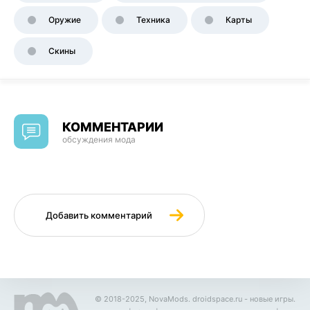
Оружие
Техника
Карты
Скины
КОММЕНТАРИИ
обсуждения мода
Добавить комментарий
© 2018-2025, NovaMods.
droidspace.ru
- новые игры.