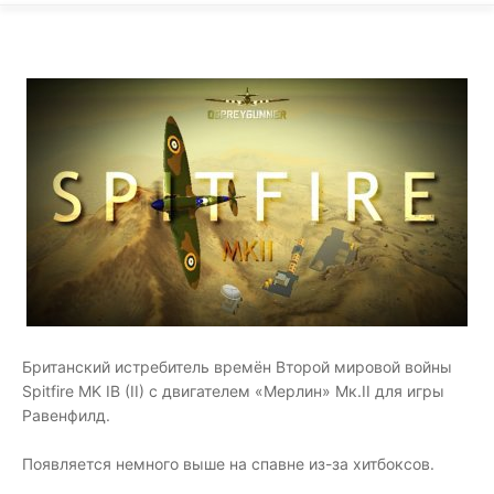
Британский истребитель времён Второй мировой войны
Spitfire MK IB (II) с двигателем «Мерлин» Мк.II для игры
Равенфилд.
Появляется немного выше на спавне из-за хитбоксов.