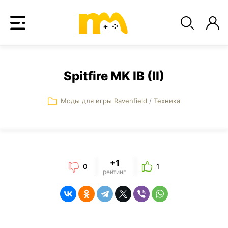
Spitfire MK IB (II)
Моды для игры Ravenfield
/
Техника
+1
0
1
рейтинг